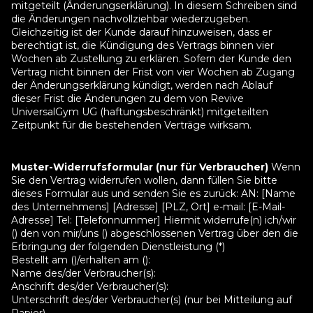
mitgeteilt (Änderungserklärung). In diesem Schreiben sind
die Änderungen nachvollziehbar wiederzugeben.
Gleichzeitig ist der Kunde darauf hinzuweisen, dass er
berechtigt ist, die Kündigung des Vertrags binnen vier
Wochen ab Zustellung zu erklären. Sofern der Kunde den
Vertrag nicht binnen der Frist von vier Wochen ab Zugang
der Änderungserklärung kündigt, werden nach Ablauf
dieser Frist die Änderungen zu dem von Revive
UniversalGym UG (haftungsbeschränkt) mitgeteilten
Zeitpunkt für die bestehenden Verträge wirksam.
Muster-Widerrufsformular (nur für Verbraucher)
Wenn
Sie den Vertrag widerrufen wollen, dann füllen Sie bitte
dieses Formular aus und senden Sie es zurück: AN: [Name
des Unternehmens] [Adresse] [PLZ, Ort] e-mail: [E-Mail-
Adresse] Tel: [Telefonnummer] Hiermit widerrufe(n) ich/wir
() den von mir/uns () abgeschlossenen Vertrag über den die
Erbringung der folgenden Dienstleistung (*)
Bestellt am ()/erhalten am ():
Name des/der Verbraucher(s):
Anschrift des/der Verbraucher(s):
Unterschrift des/der Verbraucher(s) (nur bei Mitteilung auf