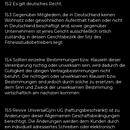
15.2 Es gilt deutsches Recht.
15.3 Gegenüber Mitgliedern, die in Deutschland keinen
Wohnsitz oder gewöhnlichen Aufenthalt haben oder nicht
in Deutschland beschäftigt sind, sowie gegenüber
Unternehmern ist jenes Gericht ausschließlich örtlich
zuständig, in dessen Gerichtsbezirk der Sitz des
Fitnessstudiobetreibers liegt.
15.4 Sollten einzelne Bestimmungen bzw. Klauseln dieser
Vereinbarung nichtig oder unwirksam sein, wird dadurch die
Gültigkeit der übrigen Vertragsbestimmungen nicht
berührt. Die nichtigen oder unwirksamen Klauseln bzw.
Bestimmungen sind jedoch durch solche zu ersetzen, die
dem Sinn und Zweck der unwirksamen Bestimmung
wirtschaftlich am nächsten kommen.
15.5 Revive UniversalGym UG (haftungsbeschränkt) ist zu
Änderungen dieser Allgemeinen Geschäftsbedingungen
berechtigt. Die Änderungen werden dem Kunden durch
ein individuell adressiertes Schreiben oder elektronisch