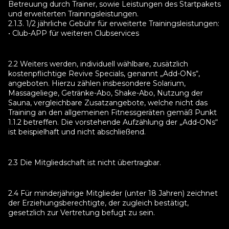
Betreuung durch Trainer, sowie Leistungen des Startpakets
und erweiterten Trainingsleistungen.
2.1.3. 1/2 jährliche Gebühr für erweiterte Trainingsleistungen:
• Club-APP für weiteren Clubservices
2.2 Weiters werden, individuell wählbare, zusätzlich
kostenpflichtige Revive Specials, genannt „Add-ONs“,
angeboten. Hierzu zählen insbesondere Solarium,
Massageliege, Getränke-Abo, Shake-Abo, Nutzung der
Sauna, vergleichbare Zusatzangebote, welche nicht das
Training an den allgemeinen Fitnessgeräten gemäß Punkt
1.1.2 betreffen. Die vorstehende Aufzählung der „Add-ONs“
ist beispielhaft und nicht abschließend.
2.3 Die Mitgliedschaft ist nicht übertragbar.
2.4 Für minderjährige Mitglieder (unter 18 Jahren) zeichnet
der Erziehungsberechtigte, der zugleich bestätigt,
gesetzlich zur Vertretung befugt zu sein.