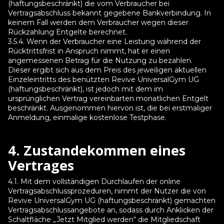
(haftungsbeschränkt) die vom Verbraucher bei
Vertragsabschluss bekannt gegebene Bankverbindung. In
keinem Fall werden dem Verbraucher wegen dieser
Rückzahlung Entgelte berechnet.
3.5.4. Wenn der Verbraucher eine Leistung während der
Rücktrittsfrist in Anspruch nimmt, hat er einen
angemessenen Betrag für die Nutzung zu bezahlen.
Dieser ergibt sich aus dem Preis des jeweiligen aktuellen
Einzeleintritts des benützten Revive UniversalGym UG
(haftungsbeschränkt), ist jedoch mit dem im
ursprünglichen Vertrag vereinbarten monatlichen Entgelt
beschränkt. Ausgenommen hiervon ist, die bei erstmaliger
Anmeldung, einmalige kostenlose Testphase.
4. Zustandekommen eines
Vertrages
4.1. Mit dem vollständigen Durchlaufen der online
Vertragsabschlussprozeduren, nimmt der Nutzer die von
Revive UniversalGym UG (haftungsbeschränkt) gemachten
Vertragsabschlussangebote an, sodass durch Anklicken der
Schaltfläche „Jetzt Mitglied werden“ die Mitgliedschaft