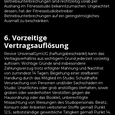
Betriebsunterbrechungen sind rechtzeitig vorab per
Aushang im Fitnessstudio bekanntzumachen. Ungeachtet
dessen, hat der Fitnessstudiobetreiber
Betriebsunterbrechungen auf ein geringstmögliches
Ausmaß zu beschränken.
6. Vorzeitige
Vertragsauflösung
Revive UniversalGymUG (haftungsbeschränkt) kann das
Vertragsverhältnis aus wichtigem Grund jederzeit vorzeitig
auflösen. Wichtige Gründe sind insbesondere:
Zahlungsverzug trotz erfolgter Mahnung und Nachfrist
von zumindest 14 Tagen; Begehung einer strafbaren
Handlung durch das Mitglied im Studio; Schuldhafte
Verursachung von Personen und/oder Sachschäden im
Studio; Unsittliches oder grob anstößiges Verhalten, sowie
groben oder wiederholten Verstößen gegen die
Hausordnung oder das Booklet, unberechtigte
Missachtung von Weisungen des Studiopersonals. Besitz,
Konsum oder Anbieten verbotener Stoffe gemäß Punkt
12.5., selbstständige gewerbliche Tätigkeit gemäß Punkt 14,