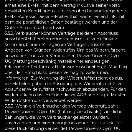
erhält eine E-Mail mit dem Vertrag inklusive seiner vorab
gewählten Konditionen auf die von ihm bekanntgegebene
E-Mail-Adresse. Diese E-Mail enthält weiter einen Link, mit
dem die persönlichen Daten bestätigt werden und der
Online-Account aktiviert wird.
3.5.2. Verbraucher können Verträge bei deren Abschluss
ausschließlich Fernkommunikationsmittel zum Einsatz
kommen, binnen 14 Tagen ab Vertragsschluss ohne
Angaben von Gründen widerrufen. Um das Widerrufsrecht
auszuüben, muss der Verbraucher, Revive UniversalGym
UG (haftungsbeschränkt) mittels einer eindeutigen
Erklärung in Textform (z.B. Einwurfeinschreiben, E-Mail, Fax)
über den Entschluss, diesen Vertrag zu widerrufen,
informieren. Zur Wahrung der Widerrufsfrist reicht es aus,
die Mitteilung über die Ausübung des Widerrufsrechts vor
Ablauf der Widerrufsfrist nachweislich abzusenden. Für den
Widerruf kann das am Ende dieser AGB angefügte Muster-
Widerrufsformular verwendet werden.
3.5.3. Wenn ein Verbraucher den Vertrag widerruft, zahlt
Revive UniversalGym UG (haftungsbeschränkt) sämtliche
Zahlungen, die vom Verbraucher geleistet wurden,
unverzüglich und binnen angemessener Frist zurück. Für
diese Rückzahlung verwendet Revive UniversalGym UG