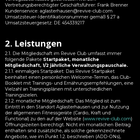
Vertretungsberechtigter Geschäftsführer: Frank Brenner
Kundenservice: aglasterhausen@revive-club.com
Umsatzsteuer-Identifikationsnummer gemäß § 27 a
Umsatzsteuergesetz: DE 454339217
2. Leistungen
2.1. Die Mitgliedschaft im Revive Club umfasst immer
folgende Pakete
Startpaket, monatliche
Mitgliedschaft, 1/2 jährliche Verwaltungspauschale.
2.1.1. einmaliges Startpaket: Das Revive Startpaket
beinhaltet einen persönlichen Welcome-Termin, das Club-
Booklet mit Trainings- und Ernährungsempfehlungen, eine
Vielzahl an Trainingsplänen mit unterschiedlichen
Trainingszielen.
2.1.2. monatliche Mitgliedschaft: Das Mitglied ist zum
Eintritt in den Standort Aglasterhausen und zur Nutzung
der allgemeinen Fitnessgeräte (Cardio, Kraft und
Functional) zu den auf der Website (
www.revive-club.com
)
Öffnungszeiten berechtigt. Nicht im monatlichen Beitrag
enthalten sind zusätzliche, als solche gekennzeichnete
Angebote, wie im Punkt 1.2. beschrieben (ADD-ONs),