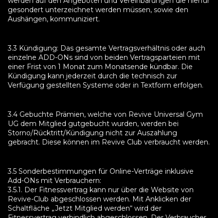
werden auf den Angeboten und Vereinbarungen die hierfür
gesondert unterzeichnet werden müssen, sowie den
Aushängen, kommuniziert.
3.3 Kündigung: Das gesamte Vertragsverhältnis oder auch
einzelne ADD-ONs sind von beiden Vertragsparteien mit
einer Frist von 1 Monat zum Monatsende kündbar. Die
Kündigung kann jederzeit durch die technisch zur
Verfügung gestellten Systeme oder in Textform erfolgen.
3.4 Gebuchte Prämien, welche von Revive Universal Gym
UG dem Mitglied gutgebucht wurden, werden bei
Storno/Rücktritt/Kündigung nicht zur Auszahlung
gebracht. Diese können im Revive Club verbraucht werden.
3.5 Sonderbestimmungen für Online-Verträge inklusive
Add-ONs mit Verbrauchern:
3.5.1. Der Fitnessvertrag kann nur über die Website von
Revive-Club abgeschlossen werden. Mit Anklicken der
Schaltfläche „Jetzt Mitglied werden“ wird der
Fitnessvertrag verbindlich abgeschlossen. Der Verbraucher