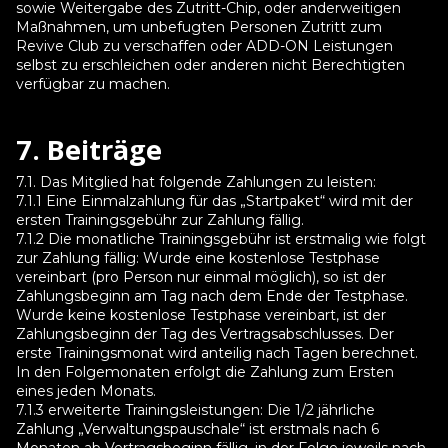
sowie Weitergabe des Zutritt-Chip, oder anderweitigen
Maßnahmen, um unbefugten Personen Zutritt zum
Revive Club zu verschaffen oder ADD-ON Leistungen
selbst zu erschleichen oder anderen nicht Berechtigten
verfügbar zu machen.
7. Beiträge
7.1. Das Mitglied hat folgende Zahlungen zu leisten:
7.1.1 Eine Einmalzahlung für das „Startpaket“ wird mit der
ersten Trainingsgebühr zur Zahlung fällig.
7.1.2 Die monatliche Trainingsgebühr ist erstmalig wie folgt
zur Zahlung fällig: Wurde eine kostenlose Testphase
vereinbart (pro Person nur einmal möglich), so ist der
Zahlungsbeginn am Tag nach dem Ende der Testphase.
Wurde keine kostenlose Testphase vereinbart, ist der
Zahlungsbeginn der Tag des Vertragsabschlusses. Der
erste Trainingsmonat wird anteilig nach Tagen berechnet.
In den Folgemonaten erfolgt die Zahlung zum Ersten
eines jeden Monats.
7.1.3 erweiterte Trainingsleistungen: Die 1/2 jährliche
Zahlung „Verwaltungspauschale“ ist erstmals nach 6