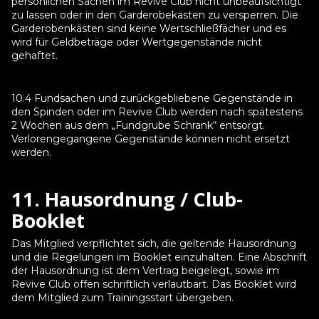
persönlichen Sachen im Revive Club nicht unbeaufsichtigt
zu lassen oder in den Garderobekästen zu versperren. Die
Garderobenkästen sind keine Wertschließfächer und es
wird für Geldbeträge oder Wertgegenstände nicht
gehaftet.
10.4 Fundsachen und zurückgebliebene Gegenstände in
den Spinden oder im Revive Club werden nach spätestens
2 Wochen aus dem „Fundgrube Schrank“ entsorgt.
Verlorengegangene Gegenstände können nicht ersetzt
werden.
11. Hausordnung / Club-
Booklet
Das Mitglied verpflichtet sich, die geltende Hausordnung
und die Regelungen im Booklet einzuhalten. Eine Abschrift
der Hausordnung ist dem Vertrag beigelegt, sowie im
Revive Club offen schriftlich verlautbart. Das Booklet wird
dem Mitglied zum Trainingsstart übergeben.