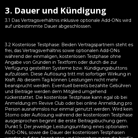
3. Dauer und Kündigung
3.1 Das Vertragsverhältnis inklusive optionale Add-ONs wird
auf unbestimmte Dauer abgeschlossen.
3.2 Kostenlose Testphase: Beiden Vertragspartnern steht es
frei, das Vertragsverhältnis sowie optionalen Add-ONs
während der einmaligen, kostenlosen Testphase ohne
Angabe von Gründen in Textform oder durch die zur
Verfügung gestellten Systeme bzw. Kündigungsbuttons
aufzulösen. Diese Auflösung tritt mit sofortiger Wirkung in
Kraft. Ab diesem Tag können Leistungen nicht mehr
beansprucht werden. Eventuell bereits bezahlte Gebühren
und Beiträge werden dem Mitglied umgehend
rückerstattet. Die kostenlose Testphase kann egal ob bei
Anmeldung im Revive Club oder bei online Anmeldung pro
Person ausnahmslos nur einmal genutzt werden. Wird kein
Storno oder Auflösung während der kostenlosen Testphase
ausgesprochen beginnt die erste Beitragsbuchung gem.
Punkt 5. Der jeweilige Leistungsumfang eines optionalen
ADD-ONs, sowie die Dauer der kostenlosen Testphasen